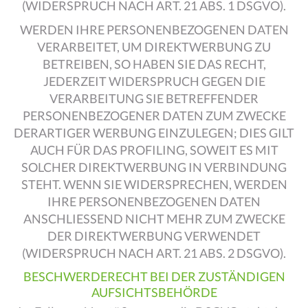
(WIDERSPRUCH NACH ART. 21 ABS. 1 DSGVO).
WERDEN IHRE PERSONENBEZOGENEN DATEN
VERARBEITET, UM DIREKTWERBUNG ZU
BETREIBEN, SO HABEN SIE DAS RECHT,
JEDERZEIT WIDERSPRUCH GEGEN DIE
VERARBEITUNG SIE BETREFFENDER
PERSONENBEZOGENER DATEN ZUM ZWECKE
DERARTIGER WERBUNG EINZULEGEN; DIES GILT
AUCH FÜR DAS PROFILING, SOWEIT ES MIT
SOLCHER DIREKTWERBUNG IN VERBINDUNG
STEHT. WENN SIE WIDERSPRECHEN, WERDEN
IHRE PERSONENBEZOGENEN DATEN
ANSCHLIESSEND NICHT MEHR ZUM ZWECKE
DER DIREKTWERBUNG VERWENDET
(WIDERSPRUCH NACH ART. 21 ABS. 2 DSGVO).
BESCHWERDE­RECHT BEI DER ZUSTÄNDIGEN
AUFSICHTS­BEHÖRDE