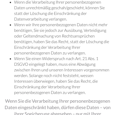
Wenn die Verarbeitung Ihrer personenbezogenen
Daten unrechtmäßig geschah/geschieht, können Sie
statt der Löschung die Einschränkung der
Datenverarbeitung verlangen.
Wenn wir Ihre personenbezogenen Daten nicht mehr
benötigen, Sie sie jedoch zur Ausübung, Verteidigung
oder Geltendmachung von Rechtsansprüchen
benötigen, haben Sie das Recht, statt der Löschung die
Einschränkung der Verarbeitung Ihrer
personenbezogenen Daten zu verlangen.
Wenn Sie einen Widerspruch nach Art. 21 Abs. 1
DSGVO eingelegt haben, muss eine Abwägung
zwischen Ihren und unseren Interessen vorgenommen
werden. Solange noch nicht feststeht, wessen
Interessen überwiegen, haben Sie das Recht, die
Einschränkung der Verarbeitung Ihrer
personenbezogenen Daten zu verlangen.
Wenn Sie die Verarbeitung Ihrer personenbezogenen
Daten eingeschränkt haben, dürfen diese Daten – von
ihrer Speicherung abgesehen – nur mit Ihrer