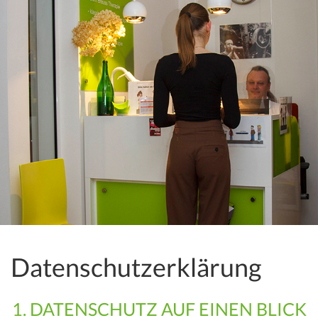
Datenschutz­erklärung
1. DATENSCHUTZ AUF EINEN BLICK