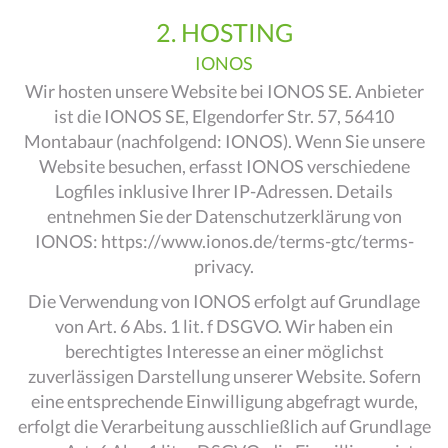
2. HOSTING
IONOS
Wir hosten unsere Website bei IONOS SE. Anbieter
ist die IONOS SE, Elgendorfer Str. 57, 56410
Montabaur (nachfolgend: IONOS). Wenn Sie unsere
Website besuchen, erfasst IONOS verschiedene
Logfiles inklusive Ihrer IP-Adressen. Details
entnehmen Sie der Datenschutzerklärung von
IONOS:
https://www.ionos.de/terms-gtc/terms-
privacy
.
Die Verwendung von IONOS erfolgt auf Grundlage
von Art. 6 Abs. 1 lit. f DSGVO. Wir haben ein
berechtigtes Interesse an einer möglichst
zuverlässigen Darstellung unserer Website. Sofern
eine entsprechende Einwilligung abgefragt wurde,
erfolgt die Verarbeitung ausschließlich auf Grundlage