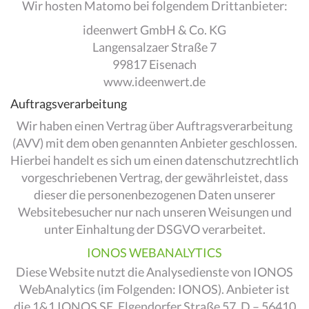
Wir hosten Matomo bei folgendem Drittanbieter:
ideenwert GmbH & Co. KG
Langensalzaer Straße 7
99817 Eisenach
www.ideenwert.de
Auftragsverarbeitung
Wir haben einen Vertrag über Auftragsverarbeitung
(AVV) mit dem oben genannten Anbieter geschlossen.
Hierbei handelt es sich um einen datenschutzrechtlich
vorgeschriebenen Vertrag, der gewährleistet, dass
dieser die personenbezogenen Daten unserer
Websitebesucher nur nach unseren Weisungen und
unter Einhaltung der DSGVO verarbeitet.
IONOS WEBANALYTICS
Diese Website nutzt die Analysedienste von IONOS
WebAnalytics (im Folgenden: IONOS). Anbieter ist
die 1&1 IONOS SE, Elgendorfer Straße 57, D – 56410