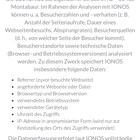
Montabaur. Im Rahmen der Analysen mit IONOS
können u. a. Besucherzahlen und –verhalten (z. B.
Anzahl der Seitenaufrufe, Dauer eines
Webseitenbesuchs, Absprungraten), Besucherquellen
(d. h., von welcher Seite der Besucher kommt),
Besucherstandorte sowie technische Daten
(Browser- und Betriebssystemversionen) analysiert
werden. Zu diesem Zweck speichert IONOS
insbesondere folgende Daten:
Referrer (zuvor besuchte Webseite)
angeforderte Webseite oder Datei
Browsertyp und Browserversion
verwendetes Betriebssystem
verwendeter Gerätetyp
Uhrzeit des Zugriffs
IP-Adresse in anonymisierter Form (wird nur zur
Feststellung des Orts des Zugriffs verwendet)
Die Datenerfassung erfolgt laut IONOS vollständig