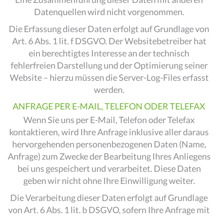
Datenquellen wird nicht vorgenommen.
Die Erfassung dieser Daten erfolgt auf Grundlage von
Art. 6 Abs. 1 lit. f DSGVO. Der Websitebetreiber hat
ein berechtigtes Interesse an der technisch
fehlerfreien Darstellung und der Optimierung seiner
Website – hierzu müssen die Server-Log-Files erfasst
werden.
ANFRAGE PER E-MAIL, TELEFON ODER TELEFAX
Wenn Sie uns per E-Mail, Telefon oder Telefax
kontaktieren, wird Ihre Anfrage inklusive aller daraus
hervorgehenden personenbezogenen Daten (Name,
Anfrage) zum Zwecke der Bearbeitung Ihres Anliegens
bei uns gespeichert und verarbeitet. Diese Daten
geben wir nicht ohne Ihre Einwilligung weiter.
Die Verarbeitung dieser Daten erfolgt auf Grundlage
von Art. 6 Abs. 1 lit. b DSGVO, sofern Ihre Anfrage mit