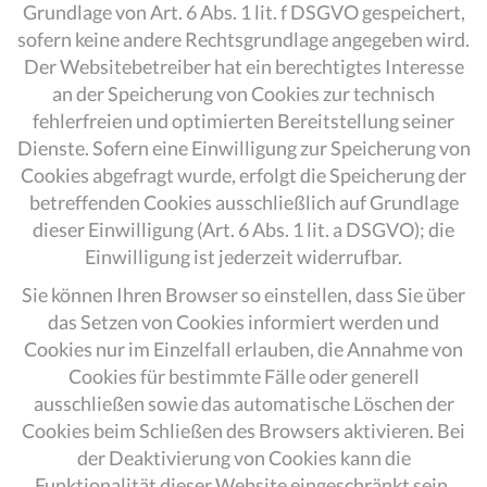
Grundlage von Art. 6 Abs. 1 lit. f DSGVO gespeichert,
sofern keine andere Rechtsgrundlage angegeben wird.
Der Websitebetreiber hat ein berechtigtes Interesse
an der Speicherung von Cookies zur technisch
fehlerfreien und optimierten Bereitstellung seiner
Dienste. Sofern eine Einwilligung zur Speicherung von
Cookies abgefragt wurde, erfolgt die Speicherung der
betreffenden Cookies ausschließlich auf Grundlage
dieser Einwilligung (Art. 6 Abs. 1 lit. a DSGVO); die
Einwilligung ist jederzeit widerrufbar.
Sie können Ihren Browser so einstellen, dass Sie über
das Setzen von Cookies informiert werden und
Cookies nur im Einzelfall erlauben, die Annahme von
Cookies für bestimmte Fälle oder generell
ausschließen sowie das automatische Löschen der
Cookies beim Schließen des Browsers aktivieren. Bei
der Deaktivierung von Cookies kann die
Funktionalität dieser Website eingeschränkt sein.