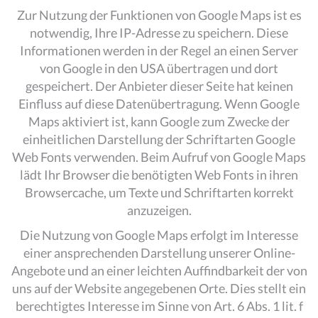
Zur Nutzung der Funktionen von Google Maps ist es
notwendig, Ihre IP-Adresse zu speichern. Diese
Informationen werden in der Regel an einen Server
von Google in den USA übertragen und dort
gespeichert. Der Anbieter dieser Seite hat keinen
Einfluss auf diese Datenübertragung. Wenn Google
Maps aktiviert ist, kann Google zum Zwecke der
einheitlichen Darstellung der Schriftarten Google
Web Fonts verwenden. Beim Aufruf von Google Maps
lädt Ihr Browser die benötigten Web Fonts in ihren
Browsercache, um Texte und Schriftarten korrekt
anzuzeigen.
Die Nutzung von Google Maps erfolgt im Interesse
einer ansprechenden Darstellung unserer Online-
Angebote und an einer leichten Auffindbarkeit der von
uns auf der Website angegebenen Orte. Dies stellt ein
berechtigtes Interesse im Sinne von Art. 6 Abs. 1 lit. f