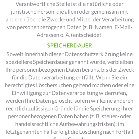
Verantwortliche Stelle ist die natürliche oder
juristische Person, die allein oder gemeinsam mit
anderen über die Zwecke und Mittel der Verarbeitung
von personenbezogenen Daten (z. B. Namen, E-Mail-
Adressen o. Ä.) entscheidet.
SPEICHERDAUER
Soweit innerhalb dieser Datenschutzerklärung keine
speziellere Speicherdauer genannt wurde, verbleiben
Ihre personenbezogenen Daten bei uns, bis der Zweck
für die Datenverarbeitung entfällt. Wenn Sie ein
berechtigtes Löschersuchen geltend machen oder eine
Einwilligung zur Datenverarbeitung widerrufen,
werden Ihre Daten gelöscht, sofern wir keine anderen
rechtlich zulässigen Gründe für die Speicherung Ihrer
personenbezogenen Daten haben (z. B. steuer- oder
handelsrechtliche Aufbewahrungsfristen); im
letztgenannten Fall erfolgt die Löschung nach Fortfall