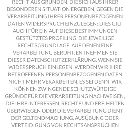
RECHT, AUS GRÜNDEN, DIE SICH AUS IHRER
BESONDEREN SITUATION ERGEBEN, GEGEN DIE
VERARBEITUNG IHRER PERSONENBEZOGENEN
DATEN WIDERSPRUCH EINZULEGEN; DIES GILT
AUCH FÜR EIN AUF DIESE BESTIMMUNGEN
GESTÜTZTES PROFILING. DIE JEWEILIGE
RECHTSGRUNDLAGE, AUF DENEN EINE
VERARBEITUNG BERUHT, ENTNEHMEN SIE
DIESER DATENSCHUTZERKLÄRUNG. WENN SIE
WIDERSPRUCH EINLEGEN, WERDEN WIR IHRE
BETROFFENEN PERSONENBEZOGENEN DATEN
NICHT MEHR VERARBEITEN, ES SEI DENN, WIR
KÖNNEN ZWINGENDE SCHUTZWÜRDIGE
GRÜNDE FÜR DIE VERARBEITUNG NACHWEISEN,
DIE IHRE INTERESSEN, RECHTE UND FREIHEITEN
ÜBERWIEGEN ODER DIE VERARBEITUNG DIENT
DER GELTENDMACHUNG, AUSÜBUNG ODER
VERTEIDIGUNG VON RECHTSANSPRÜCHEN