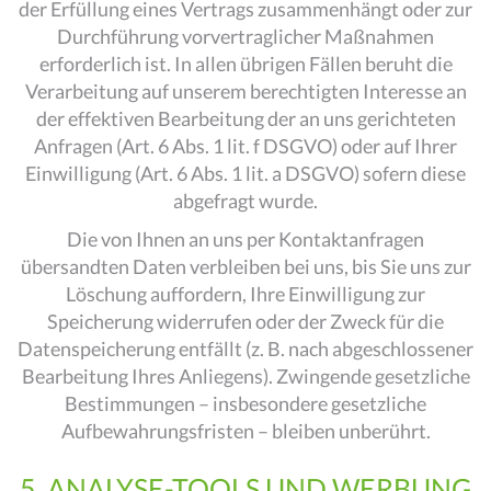
der Erfüllung eines Vertrags zusammenhängt oder zur
Durchführung vorvertraglicher Maßnahmen
erforderlich ist. In allen übrigen Fällen beruht die
Verarbeitung auf unserem berechtigten Interesse an
der effektiven Bearbeitung der an uns gerichteten
Anfragen (Art. 6 Abs. 1 lit. f DSGVO) oder auf Ihrer
Einwilligung (Art. 6 Abs. 1 lit. a DSGVO) sofern diese
abgefragt wurde.
Die von Ihnen an uns per Kontaktanfragen
übersandten Daten verbleiben bei uns, bis Sie uns zur
Löschung auffordern, Ihre Einwilligung zur
Speicherung widerrufen oder der Zweck für die
Datenspeicherung entfällt (z. B. nach abgeschlossener
Bearbeitung Ihres Anliegens). Zwingende gesetzliche
Bestimmungen – insbesondere gesetzliche
Aufbewahrungsfristen – bleiben unberührt.
5. ANALYSE-TOOLS UND WERBUNG