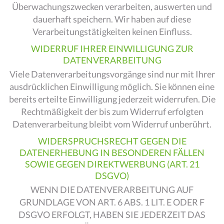
Überwachungszwecken verarbeiten, auswerten und
dauerhaft speichern. Wir haben auf diese
Verarbeitungstätigkeiten keinen Einfluss.
WIDERRUF IHRER EINWILLIGUNG ZUR
DATENVERARBEITUNG
Viele Datenverarbeitungsvorgänge sind nur mit Ihrer
ausdrücklichen Einwilligung möglich. Sie können eine
bereits erteilte Einwilligung jederzeit widerrufen. Die
Rechtmäßigkeit der bis zum Widerruf erfolgten
Datenverarbeitung bleibt vom Widerruf unberührt.
WIDERSPRUCHSRECHT GEGEN DIE
DATENERHEBUNG IN BESONDEREN FÄLLEN
SOWIE GEGEN DIREKTWERBUNG (ART. 21
DSGVO)
WENN DIE DATENVERARBEITUNG AUF
GRUNDLAGE VON ART. 6 ABS. 1 LIT. E ODER F
DSGVO ERFOLGT, HABEN SIE JEDERZEIT DAS