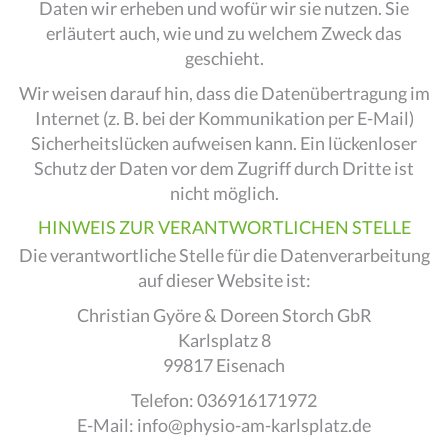
Daten wir erheben und wofür wir sie nutzen. Sie
erläutert auch, wie und zu welchem Zweck das
geschieht.
Wir weisen darauf hin, dass die Datenübertragung im
Internet (z. B. bei der Kommunikation per E-Mail)
Sicherheitslücken aufweisen kann. Ein lückenloser
Schutz der Daten vor dem Zugriff durch Dritte ist
nicht möglich.
HINWEIS ZUR VERANTWORTLICHEN STELLE
Die verantwortliche Stelle für die Datenverarbeitung
auf dieser Website ist:
Christian Györe & Doreen Storch GbR
Karlsplatz 8
99817 Eisenach
Telefon: 036916171972
E-Mail: info@physio-am-karlsplatz.de