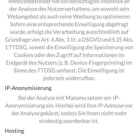
Websitebetreiber hat ein berechtigtes Interesse an
der Analyse des Nutzerverhaltens, um sowohl sein
Webangebot als auch seine Werbung zu optimieren.
Sofern eine entsprechende Einwilligung abgefragt
wurde, erfolgt die Verarbeitung ausschließlich auf
Grundlage von Art. 6 Abs. 1 lit. a DSGVO und § 25 Abs.
1 TTDSG, soweit die Einwilligung die Speicherung von
Cookies oder den Zugriff auf Informationen im
Endgerät des Nutzers (z. B. Device-Fingerprinting) im
Sinne des TTDSG umfasst. Die Einwilligung ist
jederzeit widerrufbar.
IP-Anonymisierung
Bei der Analyse mit Matomo setzen wir IP-
Anonymisierung ein. Hierbei wird Ihre IP-Adresse vor
der Analyse gekürzt, sodass Sie Ihnen nicht mehr
eindeutig zuordenbar ist.
Hosting