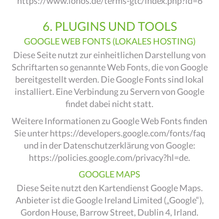
https://www.ionos.de/terms-gtc/index.php?id=6
6. PLUGINS UND TOOLS
GOOGLE WEB FONTS (LOKALES HOSTING)
Diese Seite nutzt zur einheitlichen Darstellung von
Schriftarten so genannte Web Fonts, die von Google
bereitgestellt werden. Die Google Fonts sind lokal
installiert. Eine Verbindung zu Servern von Google
findet dabei nicht statt.
Weitere Informationen zu Google Web Fonts finden
Sie unter
https://developers.google.com/fonts/faq
und in der Datenschutzerklärung von Google:
https://policies.google.com/privacy?hl=de
.
GOOGLE MAPS
Diese Seite nutzt den Kartendienst Google Maps.
Anbieter ist die Google Ireland Limited („Google“),
Gordon House, Barrow Street, Dublin 4, Irland.