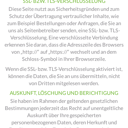
SSL- BZW. TLS-VERSCHLÜSSELUNG
Diese Seite nutzt aus Sicherheitsgründen und zum
Schutz der Übertragung vertraulicher Inhalte, wie
zum Beispiel Bestellungen oder Anfragen, die Sie an
uns als Seitenbetreiber senden, eine SSL- bzw. TLS-
Verschlüsselung. Eine verschlüsselte Verbindung
erkennen Sie daran, dass die Adresszeile des Browsers
von „http://“ auf „https://“ wechselt und an dem
Schloss-Symbol in Ihrer Browserzeile.
Wenn die SSL- bzw. TLS-Verschlüsselung aktiviert ist,
können die Daten, die Sie an uns übermitteln, nicht
von Dritten mitgelesen werden.
AUSKUNFT, LÖSCHUNG UND BERICHTIGUNG
Sie haben im Rahmen der geltenden gesetzlichen
Bestimmungen jederzeit das Recht auf unentgeltliche
Auskunft über Ihre gespeicherten
personenbezogenen Daten, deren Herkunft und